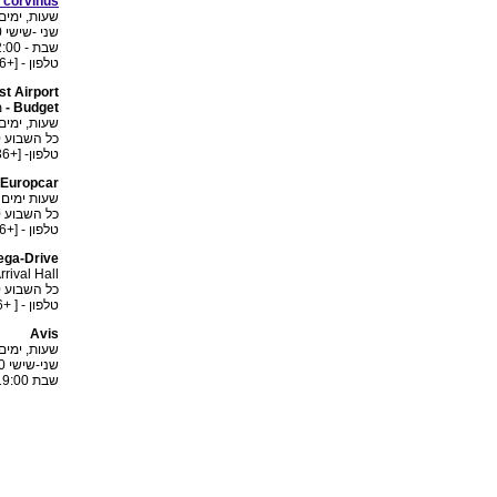
 corvinus
שעות, ימים
שני -שישי 8:00-18:00
שבת - 8:00-12:00
טלפון - [+36] 5054400
t Airport
Budget -
מיק
שעות, ימים
כל השבוע 8:00-20:00
טלפון- [+36] 70933180
 Europcar
שעות ימים
כל השבוע 8:00-20:00
טלפון - [+36] 4218370
ega-Drive
rrival Hall
כל השבוע 8:00-20:00
טלפון - [ +36] 12966608
Avis
שעות, ימים
שני-שישי 8:00-21:00
שבת 8:00-19:00