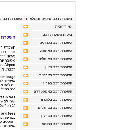
|
השכרת רכב טיפים והמלצות
השכרת רכב ב
עמוד הבית
ביטוח השכרת רכב
השכרת 
השכרת רכב בכרתים
השכרת רכב
השכרת רכב באתונה
נעשה דרך 
השכרת רכב באיטליה
מסובך יות
השכרת רכב ביוון
רכבת, מוני
השכרת רכב בארה"ב
d mileage
אפשרות לנה
השכרת רכב בפריז
ויש להם מג
רכב בחו"ל 
השכרת רכב באמסטרדם
tes & VAT
השכרת רכב בלונדון
שימו לב שח
לבצע השכרת
השכרת רכב בברצלונה
s and fees
השכרת רכב בברלין
במדינות נו
וההטלים כב
השכרת רכב ברומא
מאות יורו,