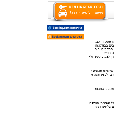
ודפשט הרכב,
שכרת הרכבים בבודפשט
הסניפים יהיה
שט נקרא
מזרחית-דרומית לעיר. ניתן להגיע לעיר ע"י
אפשרות חשובה זו
רצוי לבצע השכרת
 שבאתר שתבחרו
כל האגרות, המיסים
ם של עשרות עד